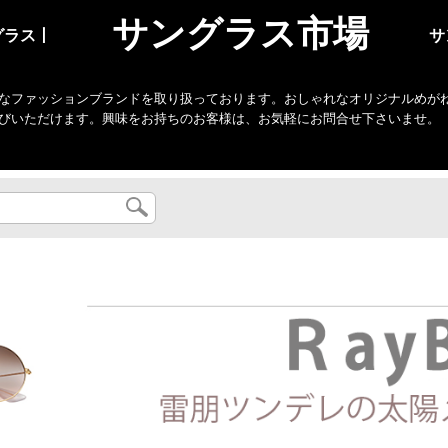
サングラス市場
グラス丨
サ
なファッションブランドを取り扱っております。おしゃれなオリジナルめがね・
びいただけます。興味をお持ちのお客様は、お気軽にお問合せ下さいませ。