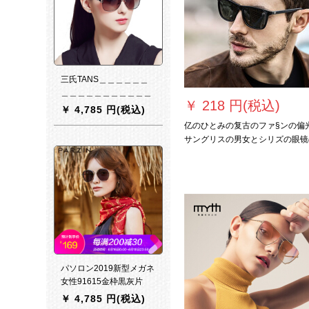
三氏TANS＿＿＿＿＿＿
＿＿＿＿＿＿＿＿＿＿＿
￥
218 円(税込)
＿＿＿＿＿＿＿＿＿＿＿
￥
4,785 円(税込)
＿＿＿＿＿＿＿＿＿＿＿
亿のひとみの复古のファ§ンの偏
＿＿＿＿＿＿＿＿＿＿＿
サングリスの男女とシリズの眼镜
＿＿＿＿＿＿＿＿＿＿＿
运転手の镜のサングリラスの超軽
＿＿＿＿＿＿＿＿＿＿＿
アルミネムのマグネムの足の暗い
＿＿＿＿＿＿＿＿＿＿＿
色の金
＿＿＿＿＿＿＿＿＿＿＿
＿＿＿＿＿＿＿＿＿＿＿
＿＿＿＿＿＿＿＿＿＿＿
＿＿＿＿＿＿＿＿＿＿＿
＿＿＿＿＿＿
パソロン2019新型メガネ
女性91615金枠黒灰片
￥
4,785 円(税込)