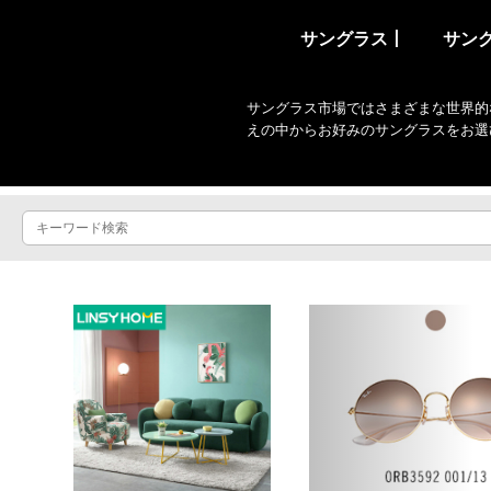
サングラス丨
サン
サングラス市場ではさまざまな世界的
えの中からお好みのサングラスをお選
Previous