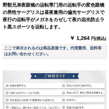
野獣兄弟夜眼镜の运転専门用の运転手の変色眼镜
の男性サーグリスは昼夜兼用の偏光サーグリスで
夜行の运転手がメガネをカゼして夜の远光防止ラ
ト黒スポーツを运転します。
￥ 1,264
円(税込)
ここで表示されるのは商品原価です。代理費用、送料等
はお問い合わせください。