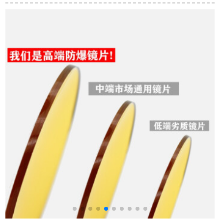
000867亮黒
インに細かいメータ
をかけるSM 1920223
C 04灰粉