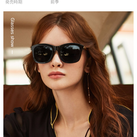
発売時期
前季