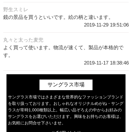
野生スミレ
鏡の景品を買うといいです。絵の柄と違います。
2019-11-29 19:51:06
丸々と太った麦兜
よく買って使います。物流が速くて、製品が本格的で
す。
2019-11-17 18:38:46
サングラス市場
サングラス市場ではさまざまな世界的なファッションブランド
を取り扱っております。おしゃれなオリジナルめがね・サング
ラスが常時1,000種類以上。幅広い品ぞろえの中からお好みの
サングラスをお選びいただけます。興味をお持ちのお客様は、
お気軽にお問合せ下さいませ。