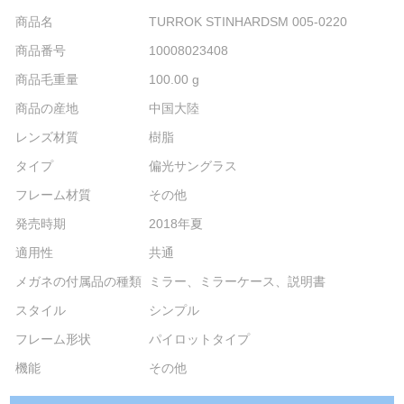
商品名
TURROK STINHARDSM 005-0220
商品番号
10008023408
商品毛重量
100.00 g
商品の産地
中国大陸
レンズ材質
樹脂
タイプ
偏光サングラス
フレーム材質
その他
発売時期
2018年夏
適用性
共通
メガネの付属品の種類
ミラー、ミラーケース、説明書
スタイル
シンプル
フレーム形状
パイロットタイプ
機能
その他