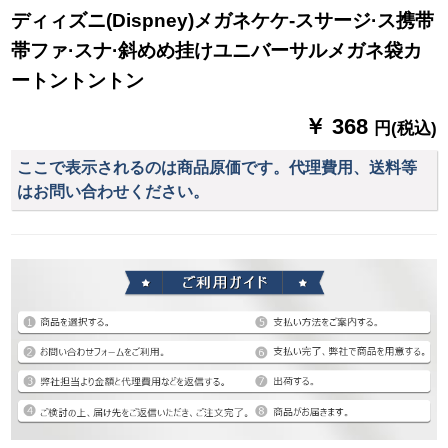
ディィズニ(Dispney)メガネケケ-スサージ·ス携带
帯ファ·スナ·斜めめ挂けユニバーサルメガネ袋カ
ートントントン
￥ 368
円(税込)
ここで表示されるのは商品原価です。代理費用、送料等
はお問い合わせください。