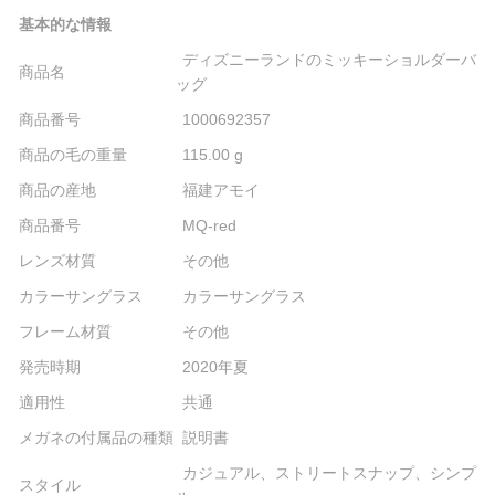
基本的な情報
ディズニーランドのミッキーショルダーバ
商品名
ッグ
商品番号
1000692357
商品の毛の重量
115.00 g
商品の産地
福建アモイ
商品番号
MQ-red
レンズ材質
その他
カラーサングラス
カラーサングラス
フレーム材質
その他
発売時期
2020年夏
適用性
共通
メガネの付属品の種類
説明書
カジュアル、ストリートスナップ、シンプ
スタイル