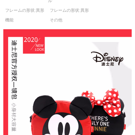
ル
フレームの形状:異形
フレームの形状:異形
機能
その他