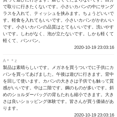
で取りに行きたくないです。小さいカバンの中にサング
ラスを入れて、ティッシュを挟みます。ちょうどいいで
す。軽食を入れてもいいです。小さいカバンがかわいい
です。小さいカバンの品質はとてもいいです。洗いやす
いです。しわがなく、泡が立たないです。しかも軽くて
軽くて、バンバン。
2020-10-19 23:03:16
A＊＊z
製品は素晴らしいです。メガネを買うついでに子供にカ
バンを買ってあげました。午後は遊びに行きます。背中
を回して使います。カバンの大きさは子供でも触って質
感がいいです。中は二階です。鋼のものが多いです。斜
めのショルダーバッグの背もたれも縮小できます。大き
さは良いショッピング体験です。皆さんが買う価値があ
ります。
2020-10-19 23:03:16