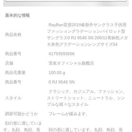
基本的な情報
RayBan雷朋2019春新作サングラス子供用
ファッショングラデーションパイロット型
商品名称
サングラス0 RJ 9548 SN 200/11青銅色メガ
ネ灰色グラデーションレンズサイズ54
商品番号
41793593656
店舗
雷友オフィシャル旗艦店
商品毛重量
100.00 g
商品番号
0 RJ 9548 SN
クラシック、カジュアル、ファッション、
スタイル
ストリートショット、ニュートラル、シン
プルな様々なスタイル
調節可能かどうか
フレームが緩みます。
顔の形に適していま
す。丸顔、角顔、長
顔の形に適しています。丸顔、角顔、長