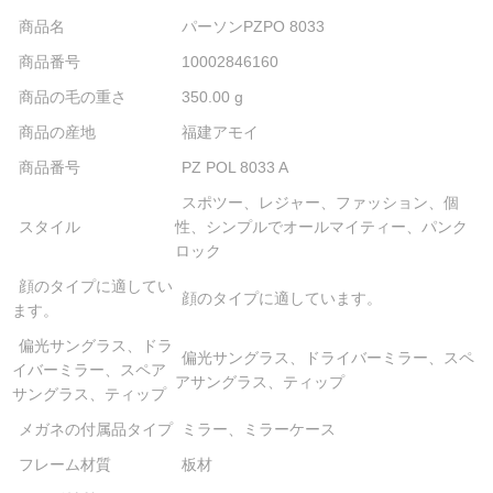
商品名
パーソンPZPO 8033
商品番号
10002846160
商品の毛の重さ
350.00 g
商品の産地
福建アモイ
商品番号
PZ POL 8033 A
スポツー、レジャー、ファッション、個
スタイル
性、シンプルでオールマイティー、パンク
ロック
顔のタイプに適してい
顔のタイプに適しています。
ます。
偏光サングラス、ドラ
偏光サングラス、ドライバーミラー、スペ
イバーミラー、スペア
アサングラス、ティップ
サングラス、ティップ
メガネの付属品タイプ
ミラー、ミラーケース
フレーム材質
板材