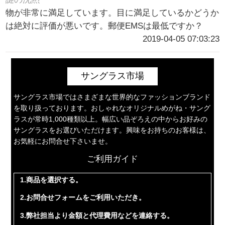
物が非常に満足しています。目に満足しているかどうか
は絶対に評価が悪いです。郵便EMSは最低ですか？
2019-04-05 07:03:23
サングラス市場
サングラス市場ではさまざまな世界的なファッションブランド
を取り扱っております。おしゃれなオリジナルめがね・サング
ラスが常時1,000種類以上。幅広い品ぞろえの中からお好みの
サングラスをお選びいただけます。興味をお持ちのお客様は、
お気軽にお問合せ下さいませ。
ご利用ガイド
1.商品を選択する。
2.お問合せフォームをご利用いただき。
3.弊社担当より金額と代理費用などを連絡する。