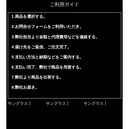
ご利用ガイド
1.商品を選択する。
2.お問合せフォームをご利用いただき。
3.弊社担当より金額と代理費用などを連絡する。
4.届け先をご返信、ご注文完了。
5.支払い方法と納期などをご案内する。
6.支払い完了、弊社で商品を用意する。
7.弊社より商品を出荷する。
8.弊社お届き。
サングラス丨
サングラス丨
サングラス丨