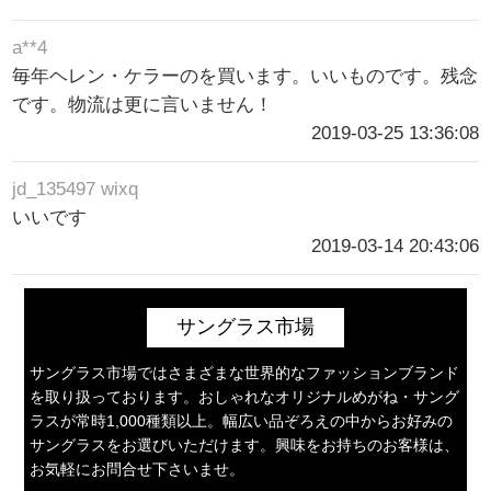
a**4
毎年ヘレン・ケラーのを買います。いいものです。残念
です。物流は更に言いません！
2019-03-25 13:36:08
jd_135497 wixq
いいです
2019-03-14 20:43:06
サングラス市場
サングラス市場ではさまざまな世界的なファッションブランド
を取り扱っております。おしゃれなオリジナルめがね・サング
ラスが常時1,000種類以上。幅広い品ぞろえの中からお好みの
サングラスをお選びいただけます。興味をお持ちのお客様は、
お気軽にお問合せ下さいませ。