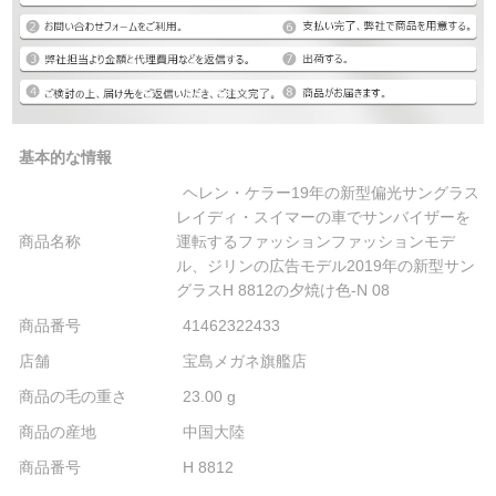
基本的な情報
ヘレン・ケラー19年の新型偏光サングラス
レイディ・スイマーの車でサンバイザーを
商品名称
運転するファッションファッションモデ
ル、ジリンの広告モデル2019年の新型サン
グラスH 8812の夕焼け色-N 08
商品番号
41462322433
店舗
宝島メガネ旗艦店
商品の毛の重さ
23.00 g
商品の産地
中国大陸
商品番号
H 8812