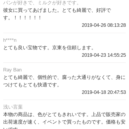
パンが好きで、ミルクが好きです。
彼女に買ってあげました。とても綺麗で、好評で
す。！！！！！！
2019-04-26 08:13:28
h****n
とても良い宝物です。京東を信頼します。
2019-04-23 14:55:25
Ray Ban
とても綺麗で、個性的で、腐った大通りがなくて、身に
つけてもとても快適です。
2019-04-18 20:47:53
浅い言葉
本物の商品は、色がとてもきれいです。上品で販売家の
出荷速度が速く、イベントで買ったものです。価格も安