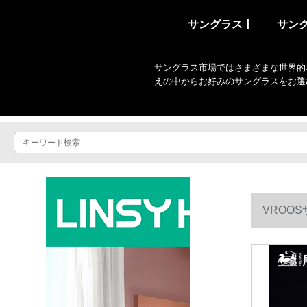
サングラス丨
サン
サングラス市場ではさまざまな世界的
えの中からお好みのサングラスをお選
VROO