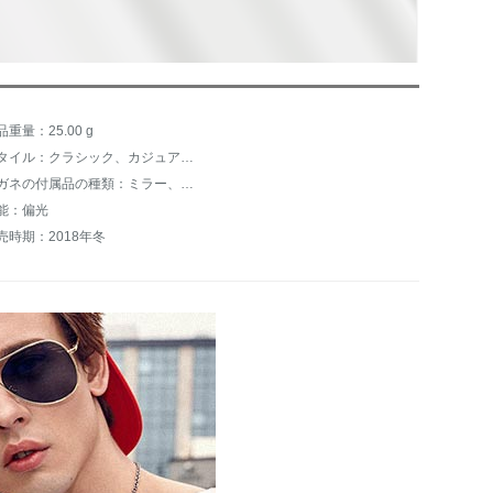
品重量：25.00 g
スタイル：クラシック、カジュアル、ストリートスナップ、ニュートラル、シンプルでお得です。
メガネの付属品の種類：ミラー、ミラーケース、説明書
能：偏光
売時期：2018年冬