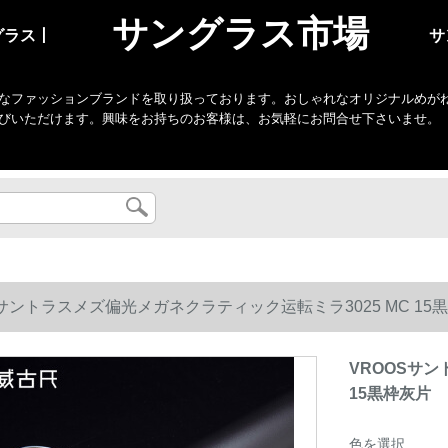
サングラス市場
グラス丨
サ
なファッションブランドを取り扱っております。おしゃれなオリジナルめがね・
びいただけます。興味をお持ちのお客様は、お気軽にお問合せ下さいませ。
Sサントラスメズ偏光メガネクラティック运転ミラ3025 MC 15
VROOSサン
15黒枠灰片
色を選択