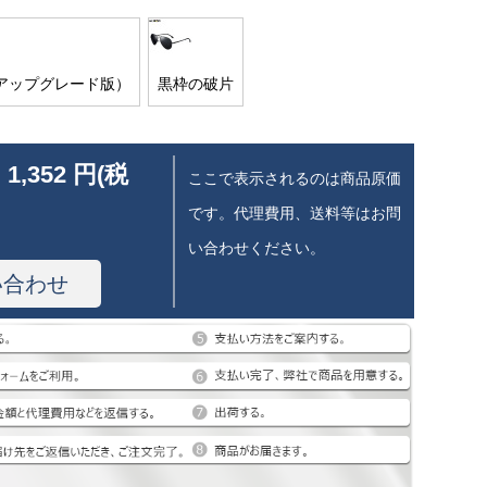
アップグレード版）
黒枠の破片
 1,352 円(税
ここで表示されるのは商品原価
です。代理費用、送料等はお問
い合わせください。
い合わせ