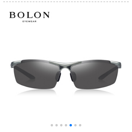
枠运転サロンゴ潮
ングラス9001黒
ットフィットフィッ
91606黒枠黒灰片
トフィットフィット
フィットフィット