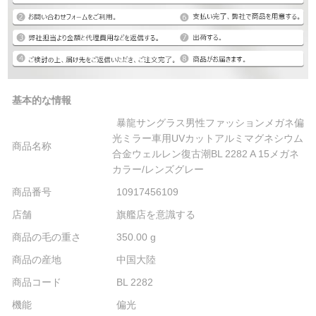
基本的な情報
暴龍サングラス男性ファッションメガネ偏
光ミラー車用UVカットアルミマグネシウム
商品名称
合金ウェルレン復古潮BL 2282 A 15メガネ
カラー/レンズグレー
商品番号
10917456109
店舗
旗艦店を意識する
商品の毛の重さ
350.00 g
商品の産地
中国大陸
商品コード
BL 2282
機能
偏光