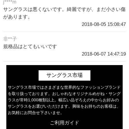
j****m
サングラスは悪くないです。綺麗ですが、まだ小さい傷
があります。
2018-08-05 15:08:47
非**子
規格品はとてもいいです
2018-06-07 14:47:19
サングラス市場
サングラス市場ではさまざまな世界的なファッションブランド
を取り扱っております。おしゃれなオリジナルめがね・サング
ラスが常時1,000種類以上。幅広い品ぞろえの中からお好みの
サングラスをお選びいただけます。興味をお持ちのお客様は、
お気軽にお問合せ下さいませ。
ご利用ガイド