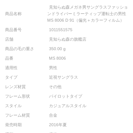
見知らぬ森メガネ男サングラスファッショ
商品名称
ンドライバーミラーティップ運転士の男性
MS 8006 D 91（偏光＋カラーフィルム）
商品番号
1011551575
店舗
見知らぬ森の旗艦店
商品の毛の重さ
350.00 g
品番
MS 8006
適用性
男性
タイプ
近視サングラス
レンズ材質
その他
フレーム形状
パイロットタイプ
スタイル
カジュアルスタイル
フレーム材質
合金
発売時期
2016年夏