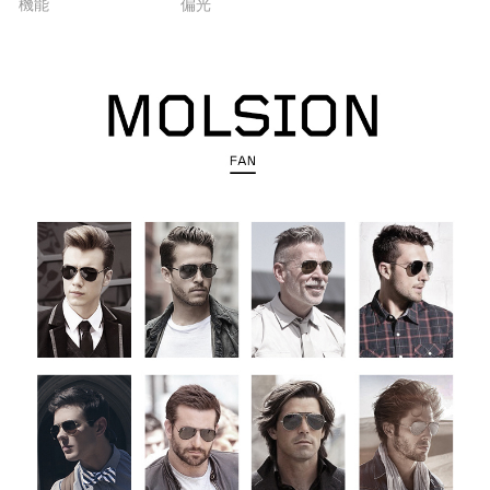
機能
偏光