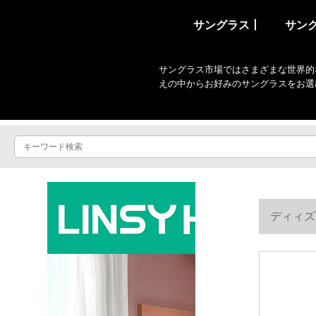
サングラス丨
サン
サングラス市場ではさまざまな世界的
えの中からお好みのサングラスをお選
ディィズ