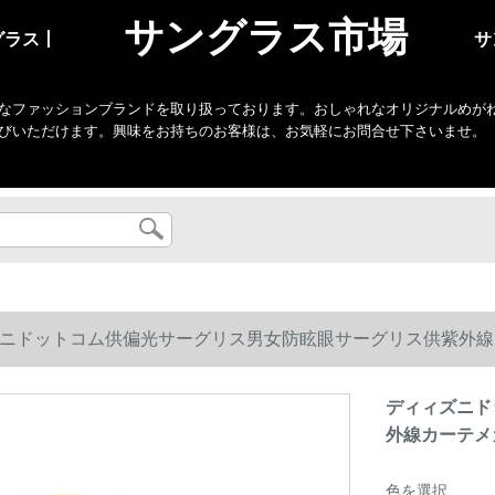
サングラス市場
グラス丨
サ
なファッションブランドを取り扱っております。おしゃれなオリジナルめがね・
びいただけます。興味をお持ちのお客様は、お気軽にお問合せ下さいませ。
ニドットコム供偏光サーグリス男女防眩眼サーグリス供紫外線カーテ
ディィズニド
外線カーテメガネ
色を選択