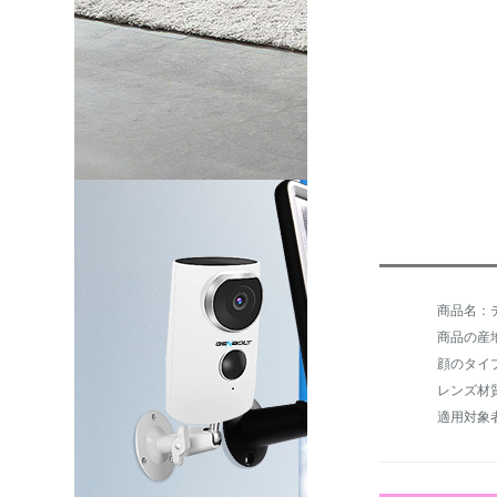
商品の産
顔のタイ
レンズ材質
適用対象