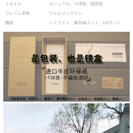
スタイル
カジュアル、小清新、韓国版
フレーム形状
ウェルリングトン
機能
ハイライト、紫外線カット、UVカット