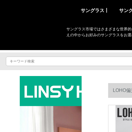
サングラス丨
サン
サングラス市場ではさまざまな世界的
えの中からお好みのサングラスをお選
LOHO