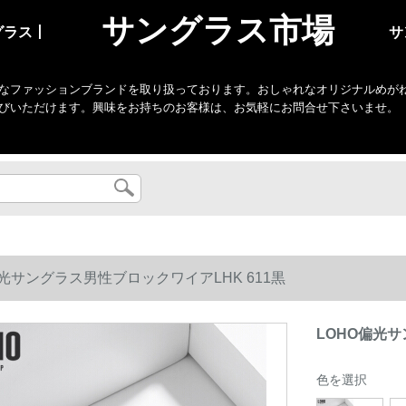
サングラス市場
グラス丨
サ
なファッションブランドを取り扱っております。おしゃれなオリジナルめがね・
びいただけます。興味をお持ちのお客様は、お気軽にお問合せ下さいませ。
偏光サングラス男性ブロックワイアLHK 611黒
LOHO偏光サ
色を選択