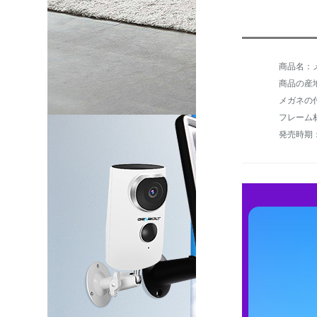
商品名：メ
商品の産
フレーム
発売時期：