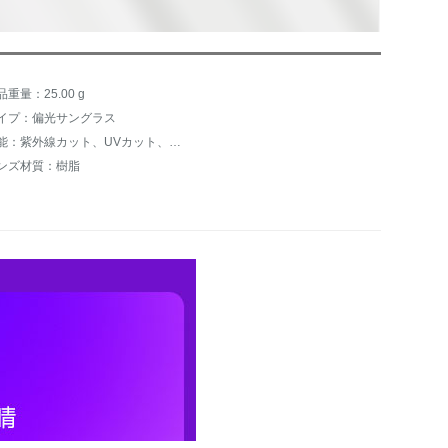
品重量：25.00 g
イプ：偏光サングラス
機能：紫外線カット、UVカット、UVカットカット、偏光
ンズ材質：樹脂