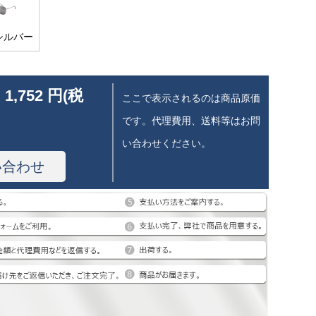
シルバー
 1,752 円(税
ここで表示されるのは商品原価
です。代理費用、送料等はお問
い合わせください。
い合わせ