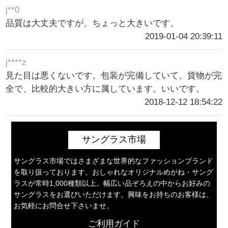
j**0
品質は大丈夫ですが、ちょっと大きいです。
2019-01-04 20:39:11
j****z
見た目は悪くないです。包装が完備していて、貨物が完
全で、比較的大きい方に属しています。いいです。
2018-12-12 18:54:22
サングラス市場
サングラス市場ではさまざまな世界的なファッションブランド
を取り扱っております。おしゃれなオリジナルめがね・サング
ラスが常時1,000種類以上。幅広い品ぞろえの中からお好みの
サングラスをお選びいただけます。興味をお持ちのお客様は、
お気軽にお問合せ下さいませ。
ご利用ガイド