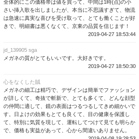
全体的にこの価格帯は値を買って、中間は1時(点)の小
さい挿入歌を出しましたが、本当に不思議すぎて、物流
は急速に真実な喜びを受け取って、とても働くことが好
きで、明細書は悪くなくて、京東の品質を信じます！
2019-04-27 18:53:44
jd_139905 sga
メガネの質がとてもいいです。大好きです。
2019-04-27 18:50:30
心をなくした賊
メガネの細工は精巧で、デザインは簡単でファッション
が詳しくて、奇抜で斬新で、とても多くて、どんな顔型
の仲間に適して、鏡の表面はつるつるしてきめ細かいで
す。日よけの効果もとても良くて、目の健康を保護し
て、特別に気質を現して、運転してつけて見ても明らか
で、価格も実益があって、心から間違いありません。
2019-04-08 19:28:53