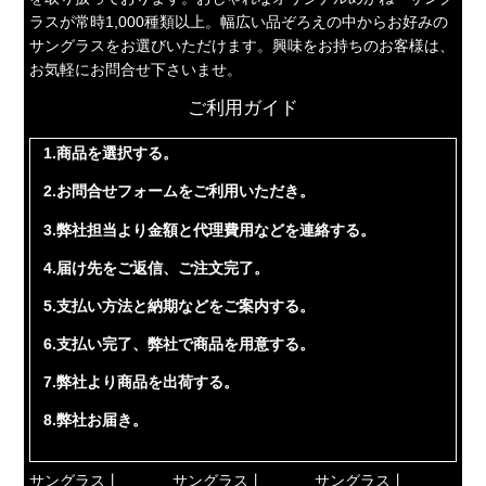
ラスが常時1,000種類以上。幅広い品ぞろえの中からお好みの
サングラスをお選びいただけます。興味をお持ちのお客様は、
お気軽にお問合せ下さいませ。
ご利用ガイド
1.商品を選択する。
2.お問合せフォームをご利用いただき。
3.弊社担当より金額と代理費用などを連絡する。
4.届け先をご返信、ご注文完了。
5.支払い方法と納期などをご案内する。
6.支払い完了、弊社で商品を用意する。
7.弊社より商品を出荷する。
8.弊社お届き。
サングラス丨
サングラス丨
サングラス丨