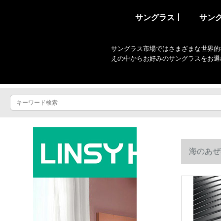
サングラス丨
サン
サングラス市場ではさまざまな世界的
えの中からお好みのサングラスをお選
海のあぜ