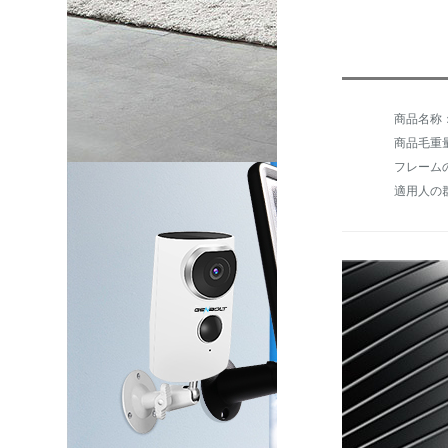
商品毛重量：
フレーム
適用人の