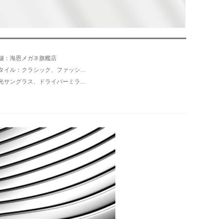
舗：海恩メガネ旗艦店
スタイル：クラシック、ファッション、中性、オリジナルデザイン、パンクロック
偏光サングラス、ドライバーミラー、スポツーサングラス