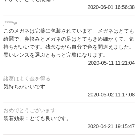
2020-06-01 16:56:38
j****w
このメガネは完璧に包装されています。メガネはとても
綺麗で、鼻挟みとメガネの足はとてもきめ細かくて、気
持ちがいいです。残念ながら自分で色を間違えました。
黒いレンズを選ぶともっと完璧になります。
2020-05-11 11:21:04
諸葛はよく金を得る
気持ちがいいです
2020-05-02 11:17:08
おめでとうございます
装着効果：とても良いです。
2020-04-21 19:15:47