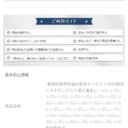
基本的な情報
曓宥経典男性偏光変色サングラス2020新型
メガネサングラス潮人偏光レンズレンズレ
ンズレンズレンズレンズレンズレンズレン
ズレンズレンズレンズレンズレンズレンズ
商品名称
レンズレンズレンズレンズレンズレンズレ
ンズレンズレンズレンズレンズレンズレン
ズレンズレンズレンズレンズレンズレンズ