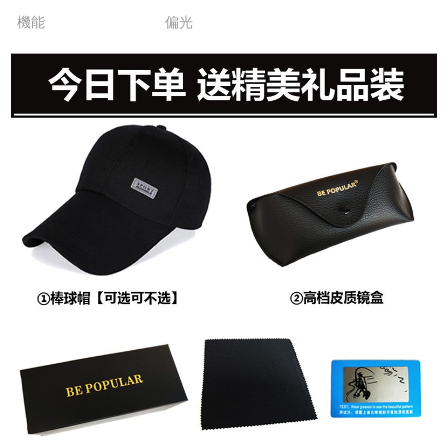
機能
偏光