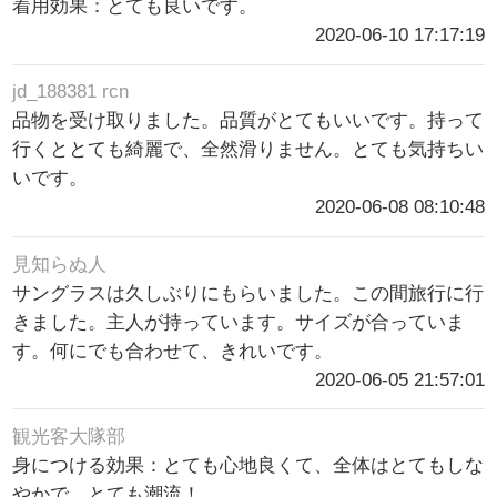
着用効果：とても良いです。
2020-06-10 17:17:19
jd_188381 rcn
品物を受け取りました。品質がとてもいいです。持って
行くととても綺麗で、全然滑りません。とても気持ちい
いです。
2020-06-08 08:10:48
見知らぬ人
サングラスは久しぶりにもらいました。この間旅行に行
きました。主人が持っています。サイズが合っていま
す。何にでも合わせて、きれいです。
2020-06-05 21:57:01
観光客大隊部
身につける効果：とても心地良くて、全体はとてもしな
やかで、とても潮流！