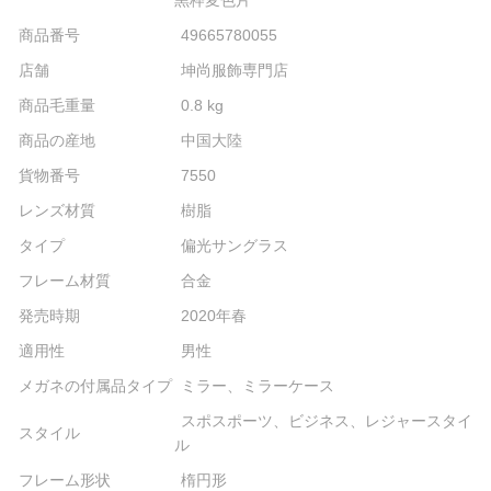
黒枠変色片
商品番号
49665780055
店舗
坤尚服飾専門店
商品毛重量
0.8 kg
商品の産地
中国大陸
貨物番号
7550
レンズ材質
樹脂
タイプ
偏光サングラス
フレーム材質
合金
発売時期
2020年春
適用性
男性
メガネの付属品タイプ
ミラー、ミラーケース
スポスポーツ、ビジネス、レジャースタイ
スタイル
ル
フレーム形状
楕円形