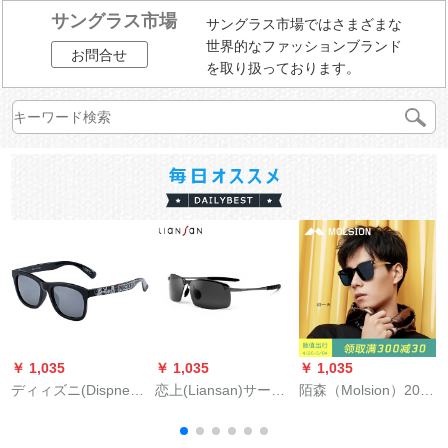
サングラス市場
サングラス市場ではさまざまな
世界的なファッションブランド
お問合せ
を取り扱っております。
￥ 1,035
￥ 1,035
￥ 1,035
￥
ディィズニ(Dispney)
恋上(Liansan)サーグ
陌森（Molsion）2019
サーブス供用サーグ
ーラインズズズズネ
年新型サングース男
レス男女サー供用紫
ネネネネネネネネネ
性スターズの胡一日