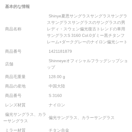
基本的な情報
Shinye夏恩サングラスサングラスサングラ
スサングラスサングラスのサングラスの男
商品名称
レディ・スウェン偏光復古トレンドの車用
サングラスS 3160 Col.0ダミー黒チタンフ
レーム+ダークグレーのナイロン偏光シート
商品番号
1421181879
Shinneyeオフィシャルフラッグシップショ
店舗
ップ
商品毛重量
128.00 g
商品の産地
中国大陸
商品番号
S 3160
レンズ材質
ナイロン
偏光サングラス、カラ
偏光サングラス、カラーサングラス
ーサングラス
ミラー材質
チタン合金