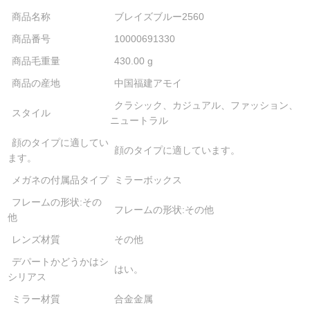
商品名称
ブレイズブルー2560
商品番号
10000691330
商品毛重量
430.00 g
商品の産地
中国福建アモイ
クラシック、カジュアル、ファッション、
スタイル
ニュートラル
顔のタイプに適してい
顔のタイプに適しています。
ます。
メガネの付属品タイプ
ミラーボックス
フレームの形状:その
フレームの形状:その他
他
レンズ材質
その他
デパートかどうかはシ
はい。
シリアス
ミラー材質
合金金属