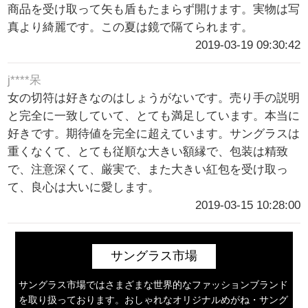
商品を受け取って矢も盾もたまらず開けます。実物は写
真より綺麗です。この夏は鏡で隔てられます。
2019-03-19 09:30:42
j****呆
女の切符は好きなのはしょうがないです。売り手の説明
と完全に一致していて、とても満足しています。本当に
好きです。期待値を完全に超えています。サングラスは
重くなくて、とても従順な大きい額縁で、包装は精致
で、注意深くて、厳実で、また大きい紅包を受け取っ
て、良心は大いに愛します。
2019-03-15 10:28:00
サングラス市場
サングラス市場ではさまざまな世界的なファッションブランド
を取り扱っております。おしゃれなオリジナルめがね・サング