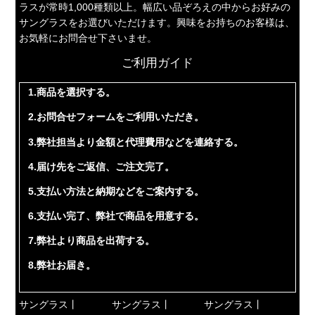
ラスが常時1,000種類以上。幅広い品ぞろえの中からお好みの
サングラスをお選びいただけます。興味をお持ちのお客様は、
お気軽にお問合せ下さいませ。
ご利用ガイド
1.商品を選択する。
2.お問合せフォームをご利用いただき。
3.弊社担当より金額と代理費用などを連絡する。
4.届け先をご返信、ご注文完了。
5.支払い方法と納期などをご案内する。
6.支払い完了、弊社で商品を用意する。
7.弊社より商品を出荷する。
8.弊社お届き。
サングラス丨
サングラス丨
サングラス丨